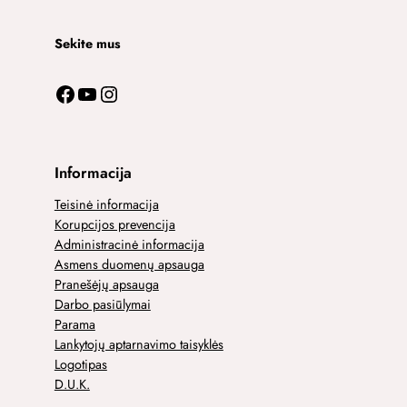
Sekite mus
Facebook
YouTube
Instagram
Informacija
Teisinė informacija
Korupcijos prevencija
Administracinė informacija
Asmens duomenų apsauga
Pranešėjų apsauga
Darbo pasiūlymai
Parama
Lankytojų aptarnavimo taisyklės
Logotipas
D.U.K.