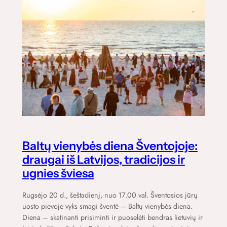
Baltų vienybės diena Šventojoje:
draugai iš Latvijos, tradicijos ir
ugnies šviesa
Rugsėjo 20 d., šeštadienį, nuo 17.00 val. Šventosios jūrų
uosto pievoje vyks smagi šventė – Baltų vienybės diena.
Diena – skatinanti prisiminti ir puoselėti bendras lietuvių ir