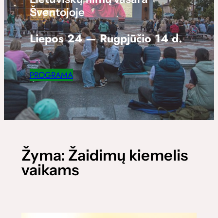
Šventojoje
Liepos 24 — Rugpjūčio 14 d.
PROGRAMA
Žyma:
Žaidimų kiemelis
vaikams