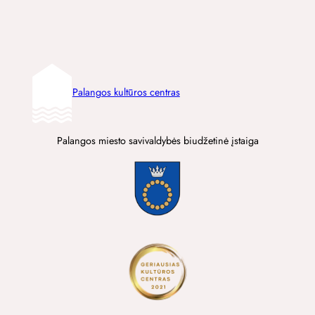
Palangos kultūros centras
Palangos miesto savivaldybės biudžetinė įstaiga