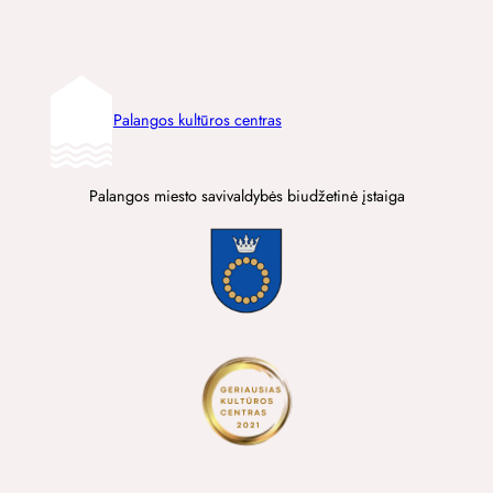
Palangos kultūros centras
Palangos miesto savivaldybės biudžetinė įstaiga