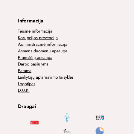
Informacija
Teisinė informacija
Korupcijos prevencija
Administracinė informacija
Asmens duomenų apsauga
Pranešėjų apsauga
Darbo pasiūlymai
Parama
Lankytojų aptarnavimo taisyklės
Logotipas
D.U.K.
Draugai