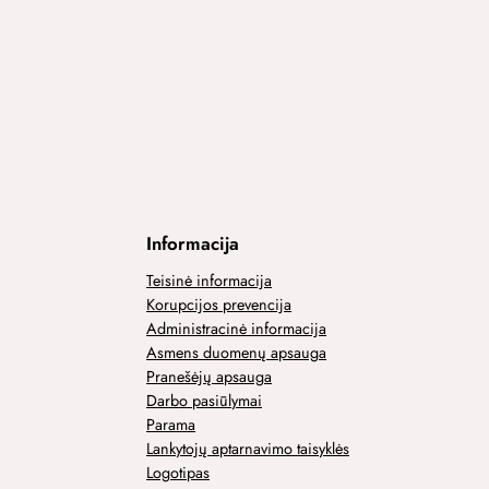
Informacija
Teisinė informacija
Korupcijos prevencija
Administracinė informacija
Asmens duomenų apsauga
Pranešėjų apsauga
Darbo pasiūlymai
Parama
Lankytojų aptarnavimo taisyklės
Logotipas