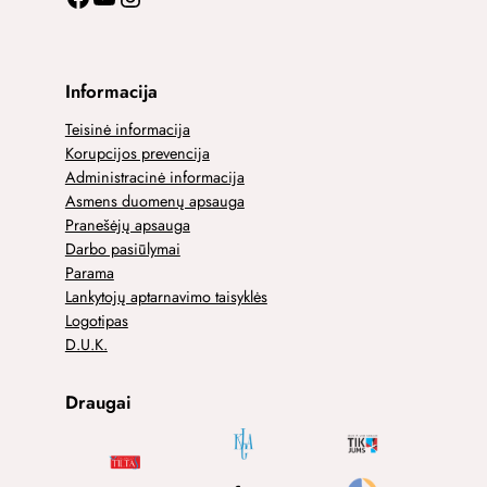
Informacija
Teisinė informacija
Korupcijos prevencija
Administracinė informacija
Asmens duomenų apsauga
Pranešėjų apsauga
Darbo pasiūlymai
Parama
Lankytojų aptarnavimo taisyklės
Logotipas
D.U.K.
Draugai