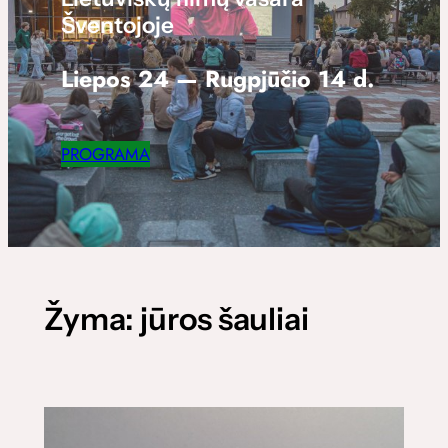
Šventojoje
Liepos 24 — Rugpjūčio 14 d.
PROGRAMA
Žyma:
jūros šauliai