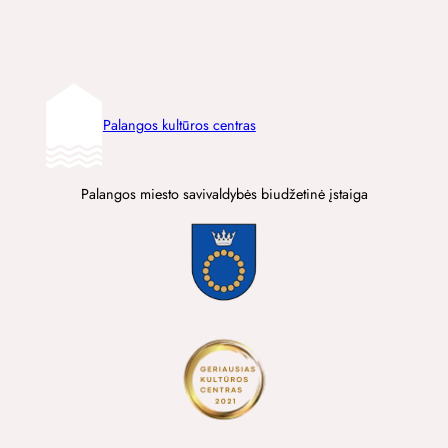
Palangos kultūros centras
Palangos miesto savivaldybės biudžetinė įstaiga