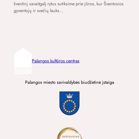
šventinį savaitgalį rytus sutiksime prie jūros, kur Šventosios
gyventojų ir svečių lauks…
Palangos kultūros centras
Palangos miesto savivaldybės biudžetinė įstaiga