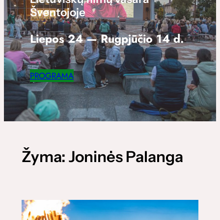
Šventojoje
Liepos 24 — Rugpjūčio 14 d.
PROGRAMA
Žyma:
Joninės Palanga