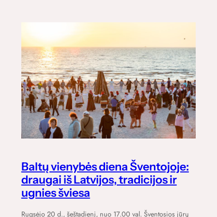
Baltų vienybės diena Šventojoje:
draugai iš Latvijos, tradicijos ir
ugnies šviesa
Rugsėjo 20 d., šeštadienį, nuo 17.00 val. Šventosios jūrų