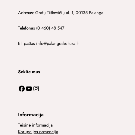
Adresas: Grafų Tiškevičių al. 1, 00135 Palanga
Telefonas (0 460) 48 547
El. paštas info@palangoskultura.lt
Sekite mus
Facebook
YouTube
Instagram
Informacija
Teisinė informacija
Korupcijos prevencija