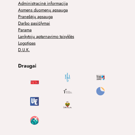
Administracinė informacija
Asmens duomenų apsauga
Pranešėjų apsauga
Darbo pasiūlymai
Parama
Lankytojų aptarnavimo taisyklės
Logotipas
D.U.K.
Draugai