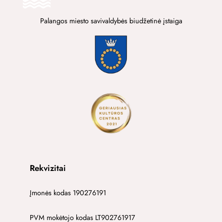
Palangos miesto savivaldybės biudžetinė įstaiga
Rekvizitai
Įmonės kodas 190276191
PVM mokėtojo kodas LT902761917