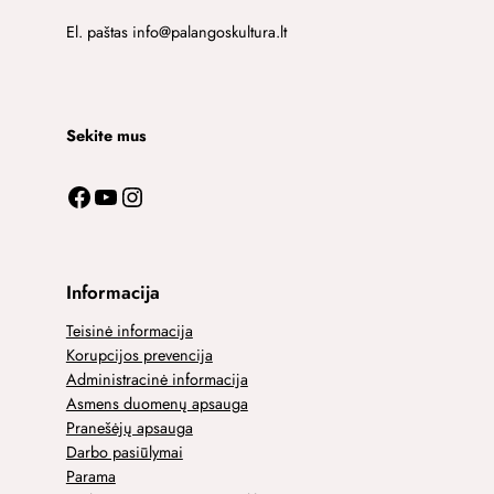
El. paštas info@palangoskultura.lt
Sekite mus
Facebook
YouTube
Instagram
Informacija
Teisinė informacija
Korupcijos prevencija
Administracinė informacija
Asmens duomenų apsauga
Pranešėjų apsauga
Darbo pasiūlymai
Parama