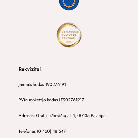
Rekvizitai
Įmonės kodas 190276191
PVM mokėtojo kodas LT902761917
Adresas: Grafų Tiškevičių al. 1, 00135 Palanga
Telefonas (0 460) 48 547