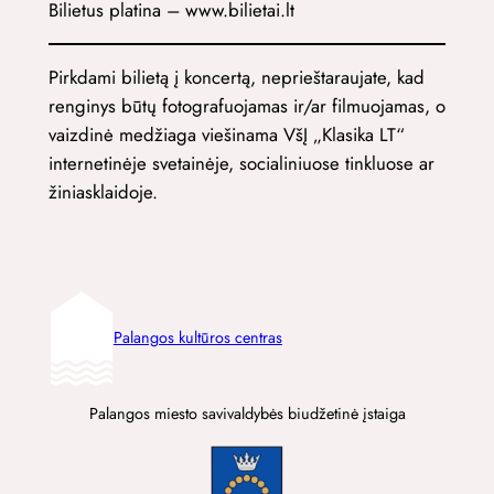
Bilietus platina – www.bilietai.lt
Pirkdami bilietą į koncertą, neprieštaraujate, kad
renginys būtų fotografuojamas ir/ar filmuojamas, o
vaizdinė medžiaga viešinama VšĮ „Klasika LT“
internetinėje svetainėje, socialiniuose tinkluose ar
žiniasklaidoje.
Palangos kultūros centras
Palangos miesto savivaldybės biudžetinė įstaiga