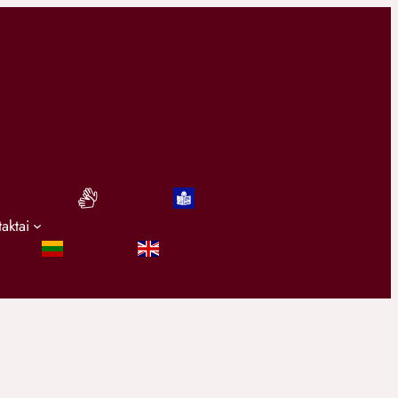
taktai