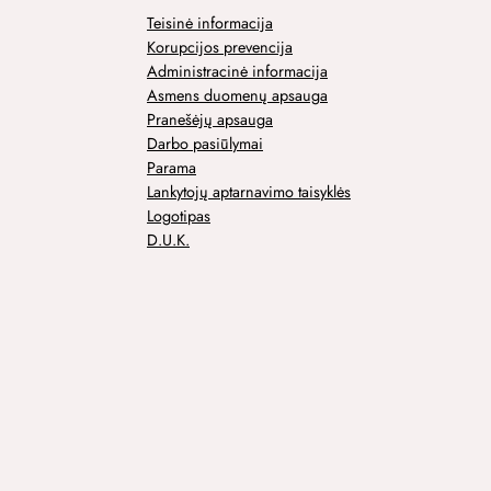
Teisinė informacija
Korupcijos prevencija
Administracinė informacija
Asmens duomenų apsauga
Pranešėjų apsauga
Darbo pasiūlymai
Parama
Lankytojų aptarnavimo taisyklės
Logotipas
D.U.K.