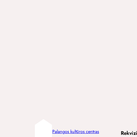
Palangos kultūros centras
Rekvizi