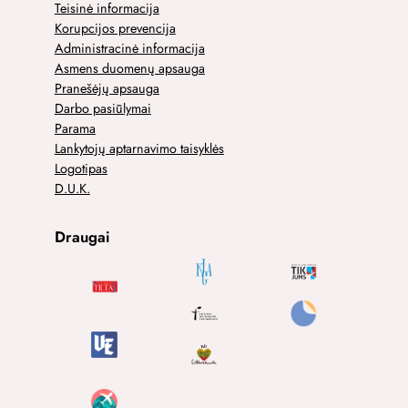
Teisinė informacija
Korupcijos prevencija
Administracinė informacija
Asmens duomenų apsauga
Pranešėjų apsauga
Darbo pasiūlymai
Parama
Lankytojų aptarnavimo taisyklės
Logotipas
D.U.K.
Draugai