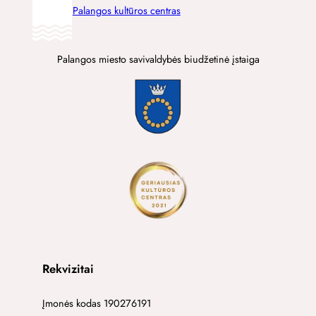
Palangos kultūros centras
Palangos miesto savivaldybės biudžetinė įstaiga
Rekvizitai
Įmonės kodas 190276191