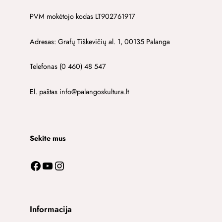
PVM mokėtojo kodas LT902761917
Adresas: Grafų Tiškevičių al. 1, 00135 Palanga
Telefonas (0 460) 48 547
El. paštas info@palangoskultura.lt
Sekite mus
Facebook
YouTube
Instagram
Informacija