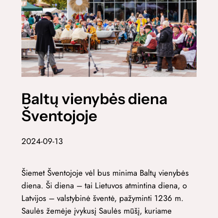
Baltų vienybės diena
Šventojoje
2024-09-13
Šiemet Šventojoje vėl bus minima Baltų vienybės
diena.
Ši diena – tai Lietuvos atmintina diena, o
Latvijos – valstybinė šventė, pažyminti 1236 m.
Saulės žemėje įvykusį Saulės mūšį, kuriame