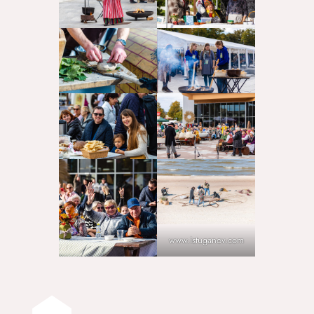
www.istuganov.com