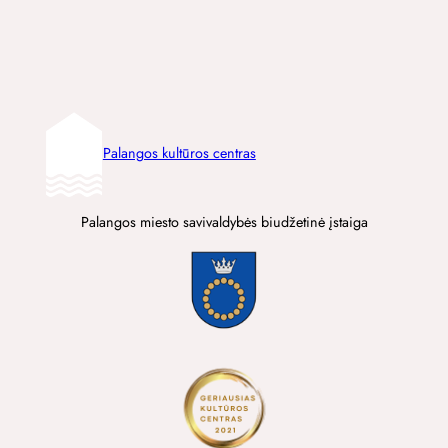
Palangos kultūros centras
Palangos miesto savivaldybės biudžetinė įstaiga