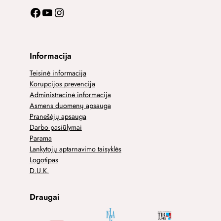
Facebook
YouTube
Instagram
Informacija
Teisinė informacija
Korupcijos prevencija
Administracinė informacija
Asmens duomenų apsauga
Pranešėjų apsauga
Darbo pasiūlymai
Parama
Lankytojų aptarnavimo taisyklės
Logotipas
D.U.K.
Draugai