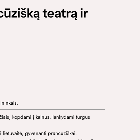
ūzišką teatrą ir
ininkais.
čiais, kopdami į kalnus, lankydami turgus
 lietuvaitė, gyvenanti prancūziškai.