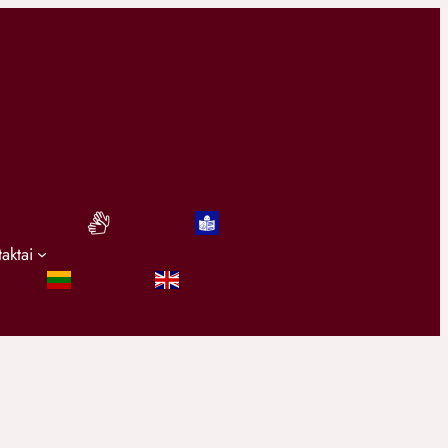
taktai