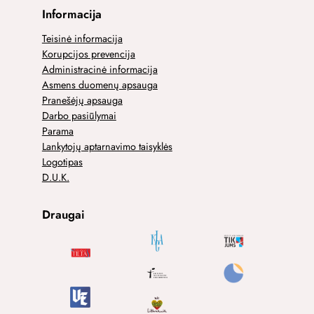
Informacija
Teisinė informacija
Korupcijos prevencija
Administracinė informacija
Asmens duomenų apsauga
Pranešėjų apsauga
Darbo pasiūlymai
Parama
Lankytojų aptarnavimo taisyklės
Logotipas
D.U.K.
Draugai