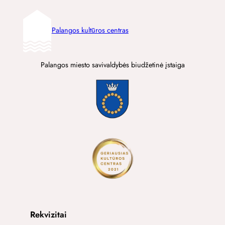
Palangos kultūros centras
Palangos miesto savivaldybės biudžetinė įstaiga
Rekvizitai