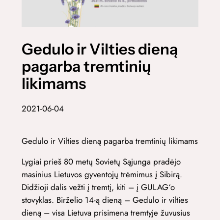
Gedulo ir Vilties dieną
pagarba tremtinių
likimams
2021-06-04
Gedulo ir Vilties dieną pagarba tremtinių likimams
Lygiai prieš 80 metų Sovietų Sąjunga pradėjo
masinius Lietuvos gyventojų trėmimus į Sibirą.
Didžioji dalis vežti į tremtį, kiti – į GULAG‘o
stovyklas. Birželio 14-ą dieną – Gedulo ir vilties
dieną – visa Lietuva prisimena tremtyje žuvusius