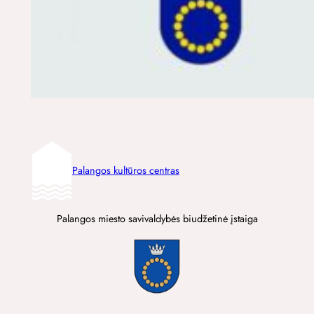
Palangos kultūros centras
Palangos miesto savivaldybės biudžetinė įstaiga