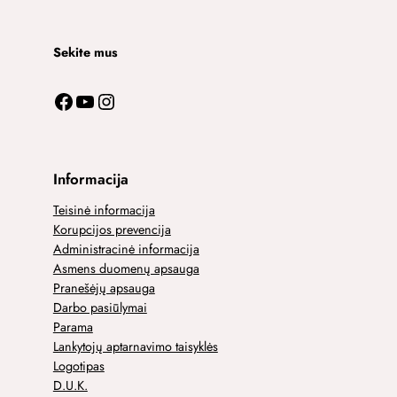
Sekite mus
Facebook
YouTube
Instagram
Informacija
Teisinė informacija
Korupcijos prevencija
Administracinė informacija
Asmens duomenų apsauga
Pranešėjų apsauga
Darbo pasiūlymai
Parama
Lankytojų aptarnavimo taisyklės
Logotipas
D.U.K.