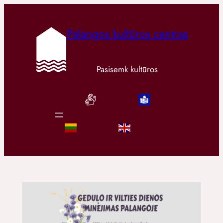
Palangos kultūros centras
Pasisemk kultūros