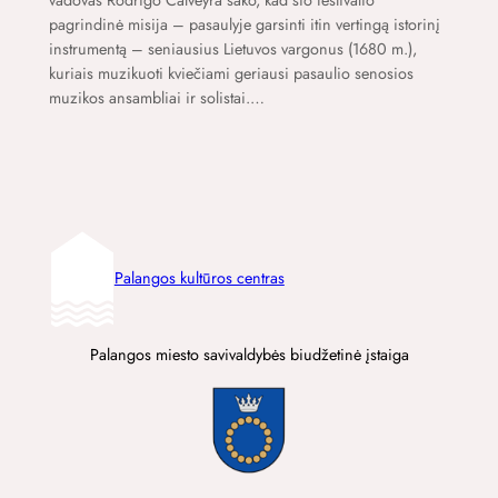
pagrindinė misija – pasaulyje garsinti itin vertingą istorinį
instrumentą – seniausius Lietuvos vargonus (1680 m.),
kuriais muzikuoti kviečiami geriausi pasaulio senosios
muzikos ansambliai ir solistai.…
Palangos kultūros centras
Palangos miesto savivaldybės biudžetinė įstaiga