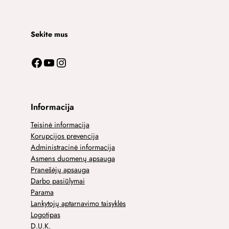
Sekite mus
Facebook
YouTube
Instagram
Informacija
Teisinė informacija
Korupcijos prevencija
Administracinė informacija
Asmens duomenų apsauga
Pranešėjų apsauga
Darbo pasiūlymai
Parama
Lankytojų aptarnavimo taisyklės
Logotipas
D.U.K.