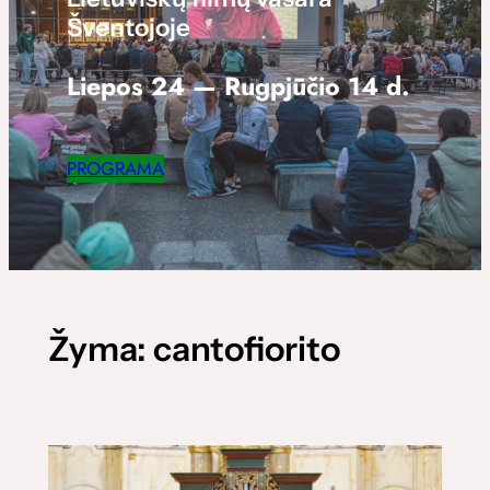
Šventojoje
Liepos 24 — Rugpjūčio 14 d.
PROGRAMA
Žyma:
cantofiorito