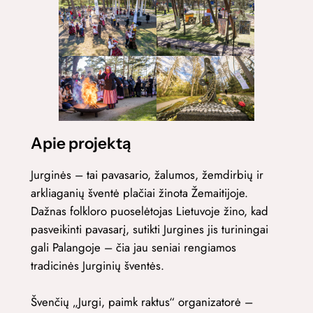
Apie projektą
Jurginės – tai pavasario, žalumos, žemdirbių ir
arkliaganių šventė plačiai žinota Žemaitijoje.
Dažnas folkloro puoselėtojas Lietuvoje žino, kad
pasveikinti pavasarį, sutikti Jurgines jis turiningai
gali Palangoje – čia jau seniai rengiamos
tradicinės Jurginių šventės.
Švenčių „Jurgi, paimk raktus“ organizatorė –