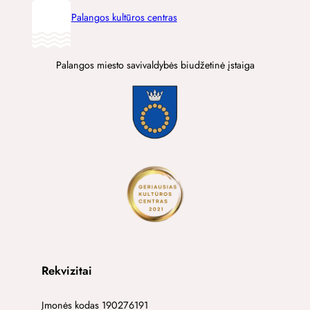
Palangos kultūros centras
Palangos miesto savivaldybės biudžetinė įstaiga
Rekvizitai
Įmonės kodas 190276191