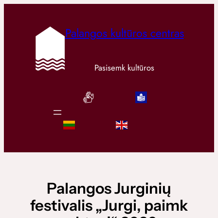
Palangos kultūros centras
Pasisemk kultūros
Palangos Jurginių
festivalis „Jurgi, paimk