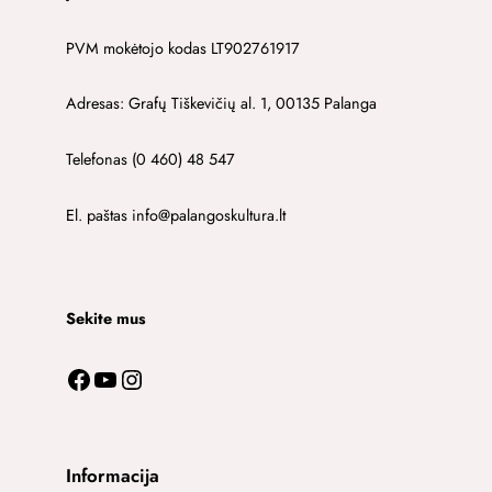
PVM mokėtojo kodas LT902761917
Adresas: Grafų Tiškevičių al. 1, 00135 Palanga
Telefonas (0 460) 48 547
El. paštas info@palangoskultura.lt
Sekite mus
Facebook
YouTube
Instagram
Informacija