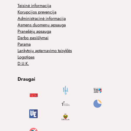
Teisinė informacija
Korupcijos prevencija
Administracinė informacija
Asmens duomenų apsauga
Pranešėjų apsauga
Darbo pasiūlymai
Parama
Lankytojų aptarnavimo taisyklės
Logotipas
D.U.K.
Draugai